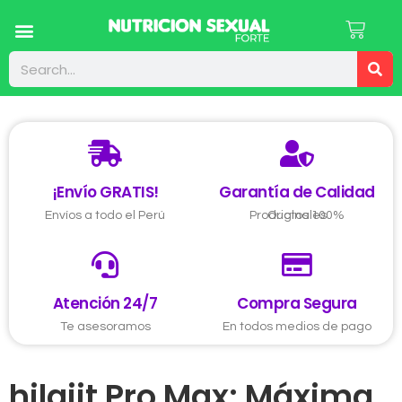
¡Envío GRATIS!
Garantía de Calidad
Envíos a todo el Perú
Productos 100% Originales
Atención 24/7
Compra Segura
Te asesoramos
En todos medios de pago
hilajit Pro Max: Máxima