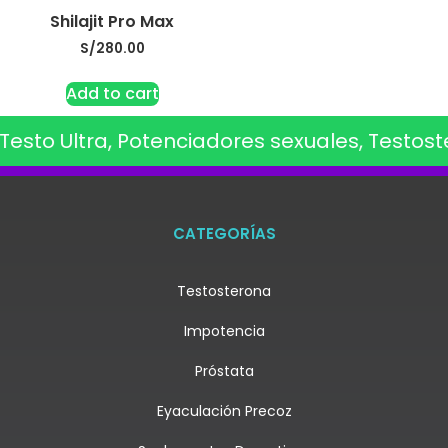
Shilajit Pro Max
S/
280.00
Add to cart
Testo Ultra, Potenciadores sexuales, Testost
CATEGORÍAS
Testosterona
Impotencia
Próstata
Eyaculación Precoz