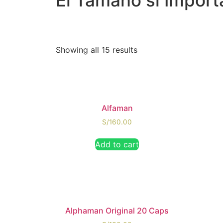
El Tamaño si Import
Showing all 15 results
Alfaman
S/
160.00
Add to cart
Alphaman Original 20 Caps