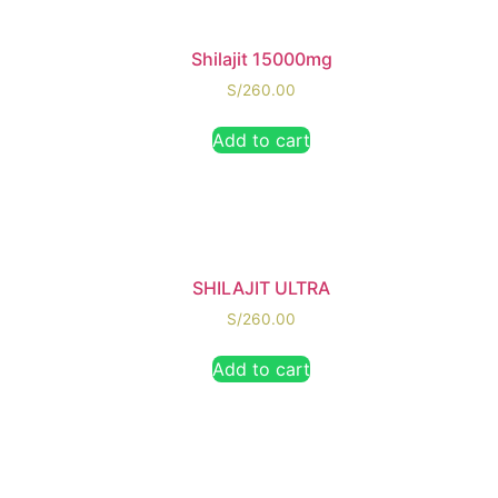
Shilajit 15000mg
S/
260.00
Add to cart
SHILAJIT ULTRA
S/
260.00
Add to cart