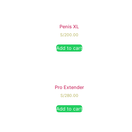
Penis XL
S/
200.00
Add to cart
Pro Extender
S/
280.00
Add to cart