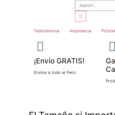
Testosterona
Impotencia
Prósta
¡Envío GRATIS!
Ga
Ca
Envíos a todo el Perú
Prod