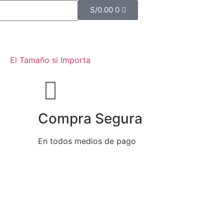
S/
0.00
0
El Tamaño si Importa
Compra Segura
En todos medios de pago