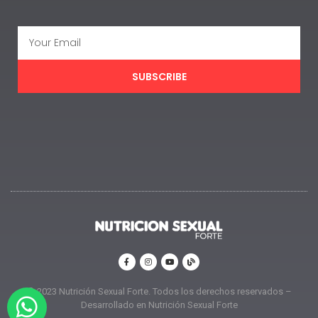
SUBSCRIBE
© 2023 Nutrición Sexual Forte. Todos los derechos reservados –
Desarrollado en Nutrición Sexual Forte