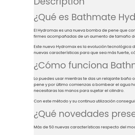
Description
¿Qué es Bathmate Hy
El Hydromax es una nueva bomba de pene que combi
firmes acompañadas de un aumento de tamaño de
Este nuevo Hydromax es la evolución tecnológica
nuevas características para que sea más fuerte, có
¿Cómo funciona Bath
Lo puedes usar mientras te das un relajante baño o d
pene y por último comienzas a bombear el agua haci
necesitaras las manos para sujetar el cilindro.
Con este método y su continua utilización conseg
¿Qué novedades pres
Más de 50 nuevas características respecto del mod