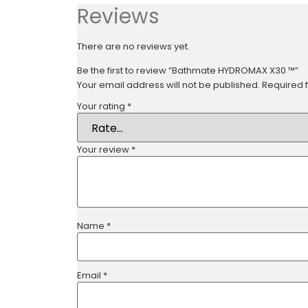
Reviews
There are no reviews yet.
Be the first to review “Bathmate HYDROMAX X30 ™”
Your email address will not be published.
Required 
Your rating
*
Your review
*
Name
*
Email
*