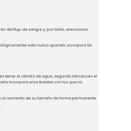
del flujo de sangre y, por tanto, erecciones
ológicamente este nuevo aparato, incorpora 50
bes llenar el cilindro de agua, segundo introduces el
seño incorpora unos tirantes con los que no
rán un aumento de su tamaño de forma permanente.
?