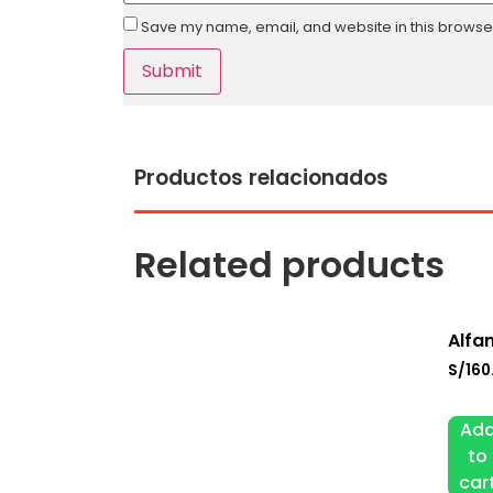
Save my name, email, and website in this browser
Productos relacionados
Related products
Alfa
S/
160
Ad
to
car