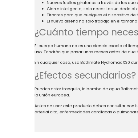
Nuevos fuelles giratorios a través de los que 
Cierre inteligente, solo necesitas un dedo al a
Tirantes para que cuelgues el dispositivo de 
El nuevo diseño no solo trabaja en el tamañ
¿Cuánto tiempo necesi
El cuerpo humano no es una ciencia exacta el tiem
uso. Tendrán que pasar unos meses antes de que 
En cualquier caso, usa Bathmate Hydromax X30 dura
¿Efectos secundarios?
Puedes estar tranquilo, la bomba de agua Bathmat
la unión europea.
Antes de usar este producto debes consultar con tu
arterial alta, enfermedades cardíacas o pulmonares