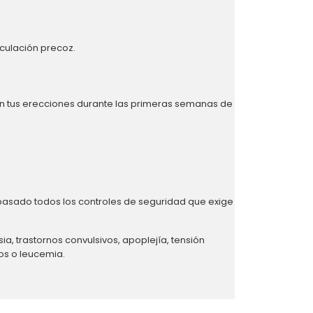
culación precoz.
en tus erecciones durante las primeras semanas de
pasado todos los controles de seguridad que exige
, trastornos convulsivos, apoplejía, tensión
os o leucemia.