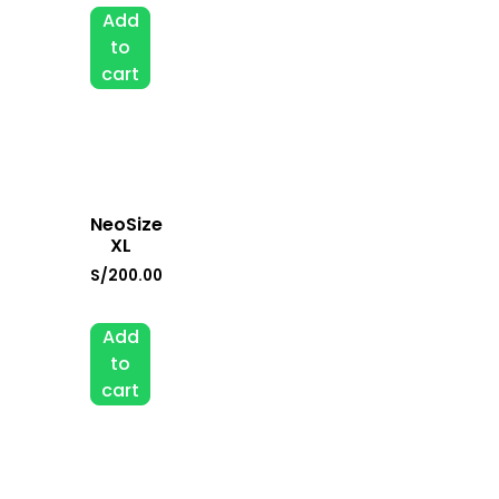
Add
to
cart
NeoSize
XL
S/
200.00
Add
to
cart