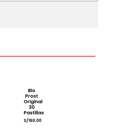
Bio
Prost
Original
30
Pastillas
S/
160.00