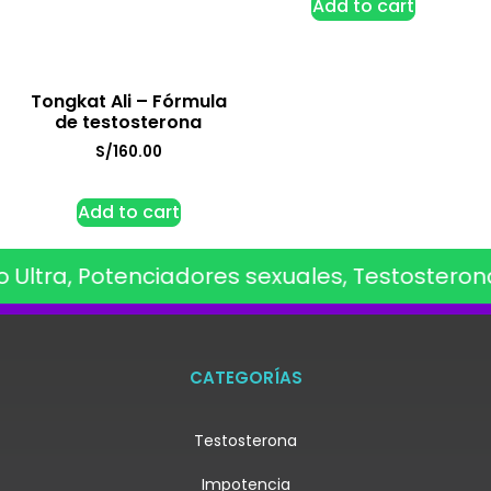
Add to cart
Tongkat Ali – Fórmula
de testosterona
S/
160.00
Add to cart
 Ultra, Potenciadores sexuales, Testosterona
CATEGORÍAS
Testosterona
Impotencia