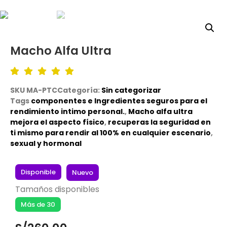
Macho Alfa Ultra
SKU
MA-PTC
Categoría:
Sin categorizar
Tags
componentes e Ingredientes seguros para el
rendimiento intimo personal.
,
Macho alfa ultra
mejora el aspecto físico
,
recuperas la seguridad en
ti mismo para rendir al 100% en cualquier escenario
,
sexual y hormonal
Disponible
Nuevo
Tamaños disponibles
Más de 30