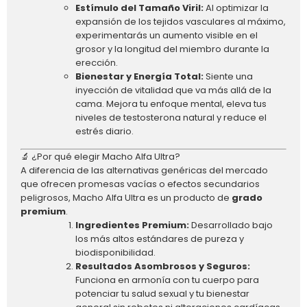
Estímulo del Tamaño Viril:
Al optimizar la
expansión de los tejidos vasculares al máximo,
experimentarás un aumento visible en el
grosor y la longitud del miembro durante la
erección.
Bienestar y Energía Total:
Siente una
inyección de vitalidad que va más allá de la
cama. Mejora tu enfoque mental, eleva tus
niveles de testosterona natural y reduce el
estrés diario.
🔬 ¿Por qué elegir Macho Alfa Ultra?
A diferencia de las alternativas genéricas del mercado
que ofrecen promesas vacías o efectos secundarios
peligrosos, Macho Alfa Ultra es un producto de
grado
premium
.
Ingredientes Premium:
Desarrollado bajo
los más altos estándares de pureza y
biodisponibilidad.
Resultados Asombrosos y Seguros:
Funciona en armonía con tu cuerpo para
potenciar tu salud sexual y tu bienestar