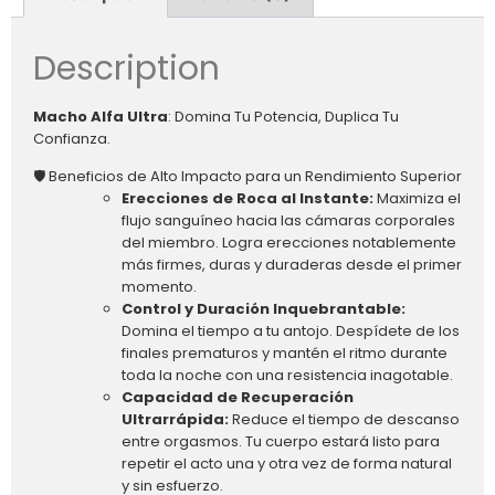
Description
Macho Alfa Ultra
: Domina Tu Potencia, Duplica Tu
Confianza.
🛡️ Beneficios de Alto Impacto para un Rendimiento Superior
Erecciones de Roca al Instante:
Maximiza el
flujo sanguíneo hacia las cámaras corporales
del miembro. Logra erecciones notablemente
más firmes, duras y duraderas desde el primer
momento.
Control y Duración Inquebrantable:
Domina el tiempo a tu antojo. Despídete de los
finales prematuros y mantén el ritmo durante
toda la noche con una resistencia inagotable.
Capacidad de Recuperación
Ultrarrápida:
Reduce el tiempo de descanso
entre orgasmos. Tu cuerpo estará listo para
repetir el acto una y otra vez de forma natural
y sin esfuerzo.