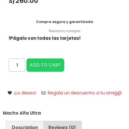
S/
260.00
Compra segura y garantizada
Revisa tu compra
!Págalo con todas las tarjetas!
ADD TO CART
¡Lo deseo!
Regala un descuento a tu amig@
Macho Alfa Ultra
Description
Reviews (0)