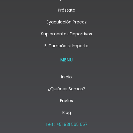
Próstata
Eyaculación Precoz
Suplementos Deportivos
El Tamaño si Importa
MENU
Inicio
¿Quiénes Somos?
Envíos
Blog
Telf.: +51 931 565 657