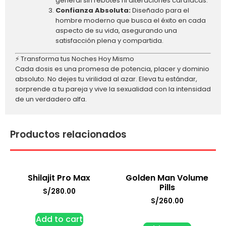
general sin rebotes ni alteraciones cardíacas.
Confianza Absoluta:
Diseñado para el
hombre moderno que busca el éxito en cada
aspecto de su vida, asegurando una
satisfacción plena y compartida.
⚡ Transforma tus Noches Hoy Mismo
Cada dosis es una promesa de potencia, placer y dominio
absoluto. No dejes tu virilidad al azar. Eleva tu estándar,
sorprende a tu pareja y vive la sexualidad con la intensidad
de un verdadero alfa.
Productos relacionados
Shilajit Pro Max
Golden Man Volume
Pills
S/
280.00
S/
260.00
Add to cart