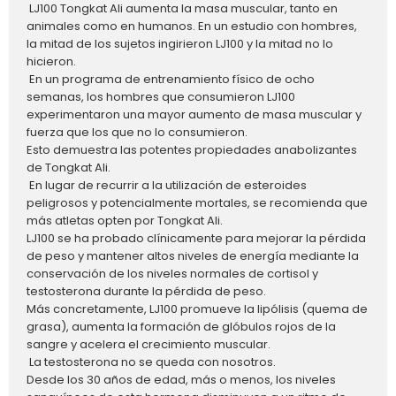
LJ100 Tongkat Ali aumenta la masa muscular, tanto en
animales como en humanos. En un estudio con hombres,
la mitad de los sujetos ingirieron LJ100 y la mitad no lo
hicieron.
En un programa de entrenamiento físico de ocho
semanas, los hombres que consumieron LJ100
experimentaron una mayor aumento de masa muscular y
fuerza que los que no lo consumieron.
Esto demuestra las potentes propiedades anabolizantes
de Tongkat Ali.
En lugar de recurrir a la utilización de esteroides
peligrosos y potencialmente mortales, se recomienda que
más atletas opten por Tongkat Ali.
LJ100 se ha probado clínicamente para mejorar la pérdida
de peso y mantener altos niveles de energía mediante la
conservación de los niveles normales de cortisol y
testosterona durante la pérdida de peso.
Más concretamente, LJ100 promueve la lipólisis (quema de
grasa), aumenta la formación de glóbulos rojos de la
sangre y acelera el crecimiento muscular.
La testosterona no se queda con nosotros.
Desde los 30 años de edad, más o menos, los niveles