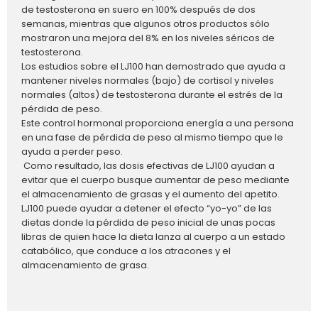
de testosterona en suero en 100% después de dos
semanas, mientras que algunos otros productos sólo
mostraron una mejora del 8% en los niveles séricos de
testosterona.
Los estudios sobre el LJ100 han demostrado que ayuda a
mantener niveles normales (bajo) de cortisol y niveles
normales (altos) de testosterona durante el estrés de la
pérdida de peso.
Este control hormonal proporciona energía a una persona
en una fase de pérdida de peso al mismo tiempo que le
ayuda a perder peso.
Como resultado, las dosis efectivas de LJ100 ayudan a
evitar que el cuerpo busque aumentar de peso mediante
el almacenamiento de grasas y el aumento del apetito.
LJ100 puede ayudar a detener el efecto “yo-yo” de las
dietas donde la pérdida de peso inicial de unas pocas
libras de quien hace la dieta lanza al cuerpo a un estado
catabólico, que conduce a los atracones y el
almacenamiento de grasa.