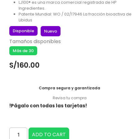
LJ100® es una marca comercial registrada de HP
Ingredientes.
Patente Mundial: WO / 02/17946 La fracción bioactiva de
Libidus
Disponible
Nuevo
Tamaños disponibles
Más de 30
S/
160.00
Compra segura y garantizada
Revisa tu compra
!Págalo con todas las tarjetas!
ADD TO CART