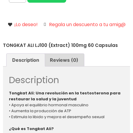
¡Lo deseo!
Regala un descuento a tu amig@
TONGKAT ALI LJ100 (Extract) 100mg 60 Capsulas
Description
Reviews (0)
Description
Tongkat Ali: Una revolución en la testosterona para
restaurar la salud y la juventud
• Apoya el equilibrio hormonal masculino
• Aumenta la producción de ATP
• Estimula la libido y mejora el desempeño sexual
¿Qué es Tongkat Ali?