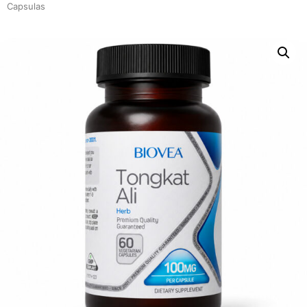
Capsulas