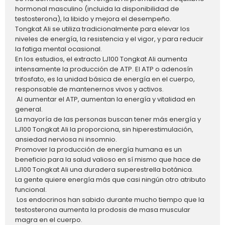
hormonal masculino (incluida la disponibilidad de
testosterona), la libido y mejora el desempeño.
Tongkat Ali se utiliza tradicionalmente para elevar los
niveles de energía, la resistencia y el vigor, y para reducir
la fatiga mental ocasional.
En los estudios, el extracto LJ100 Tongkat Ali aumenta
intensamente la producción de ATP. El ATP o adenosín
trifosfato, es la unidad básica de energía en el cuerpo,
responsable de mantenernos vivos y activos.
Al aumentar el ATP, aumentan la energía y vitalidad en
general.
La mayoría de las personas buscan tener más energía y
LJ100 Tongkat Ali la proporciona, sin hiperestimulación,
ansiedad nerviosa ni insomnio.
Promover la producción de energía humana es un
beneficio para la salud valioso en sí mismo que hace de
LJ100 Tongkat Ali una duradera superestrella botánica.
La gente quiere energía más que casi ningún otro atributo
funcional.
Los endocrinos han sabido durante mucho tiempo que la
testosterona aumenta la prodosis de masa muscular
magra en el cuerpo.