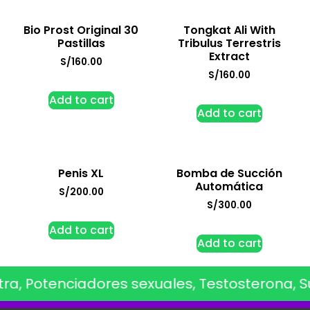
Bio Prost Original 30
Tongkat Ali With
Pastillas
Tribulus Terrestris
Extract
S/
160.00
S/
160.00
Add to cart
Add to cart
Penis XL
Bomba de Succión
Automática
S/
200.00
S/
300.00
Add to cart
Add to cart
a, Potenciadores sexuales, Testosterona, Sup